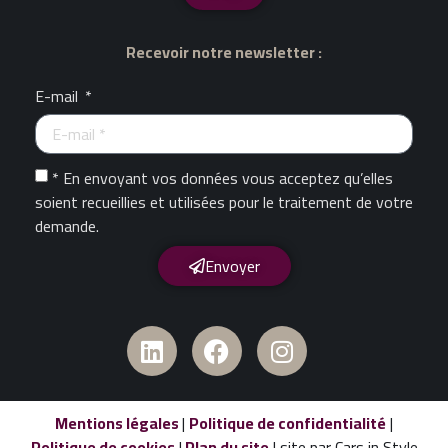
Recevoir notre newsletter :
E-mail
* En envoyant vos données vous acceptez qu’elles
soient recueillies et utilisées pour le traitement de votre
demande.
Envoyer
Mentions légales
|
Politique de confidentialité
|
Politique de cookies
|
Plan du site
| site par Cars in Style