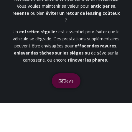
Vous voulez maintenir sa valeur pour
anticiper sa
revente
ou bien
éviter un retour de leasing coûteux
?
Un
entretien régulier
est essentiel pour éviter que le
véhicule se dégrade. Des prestations supplémentaires
peuvent être envisagées pour
effacer des rayures
,
enlever des tâches sur les sièges ou
de sève sur la
carrosserie, ou encore
rénover les phares
.
Devis