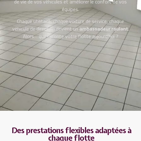
de vie de vos véhicules et améliorer le confort de vos
équipes.
Chaque utilitaire, chaque voiture de service, chaque
véhicule de direction devient un
ambassadeur roulant
.
Alors… que raconte votre flotte aujourd’hui ?
Des prestations flexibles adaptées à
chaque flotte