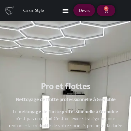
0
Devis
Cars in Style
Pro et flottes
Nettoyage de flotte professionnelle à Grenoble
Le
nettoyage de flotte professionnelle à Grenoble
n’est pas un détail. C’est un levier stratégique pour
renforcer la crédibilité de votre société, prolonger la durée