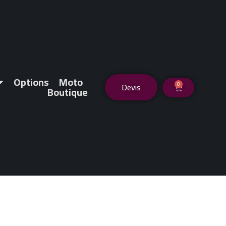
Options
Moto
0
Devis
Boutique