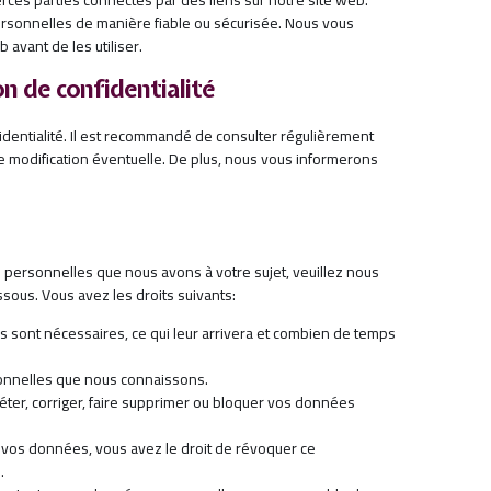
rsonnelles de manière fiable ou sécurisée. Nous vous
avant de les utiliser.
on de confidentialité
identialité. Il est recommandé de consulter régulièrement
te modification éventuelle. De plus, nous vous informerons
 personnelles que nous avons à votre sujet, veuillez nous
ssous. Vous avez les droits suivants:
 sont nécessaires, ce qui leur arrivera et combien de temps
sonnelles que nous connaissons.
léter, corriger, faire supprimer ou bloquer vos données
vos données, vous avez le droit de révoquer ce
.