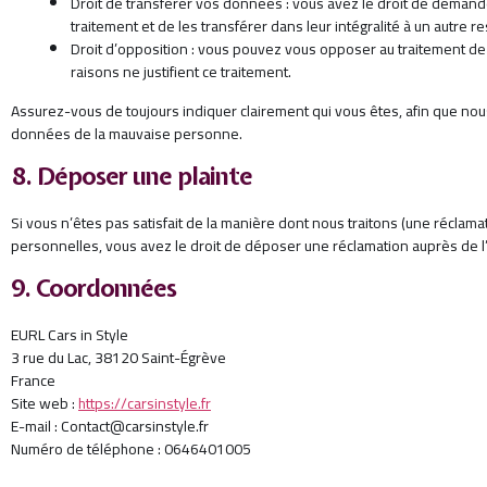
Droit de transférer vos données : vous avez le droit de dema
traitement et de les transférer dans leur intégralité à un autre 
Droit d’opposition : vous pouvez vous opposer au traitement 
raisons ne justifient ce traitement.
Assurez-vous de toujours indiquer clairement qui vous êtes, afin que nou
données de la mauvaise personne.
8. Déposer une plainte
Si vous n’êtes pas satisfait de la manière dont nous traitons (une récla
personnelles, vous avez le droit de déposer une réclamation auprès de l
9. Coordonnées
EURL Cars in Style
3 rue du Lac, 38120 Saint-Égrève
France
Site web :
https://carsinstyle.fr
E-mail :
Contact@
carsinstyle.fr
Numéro de téléphone : 0646401005