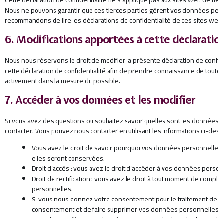
Nous ne pouvons garantir que ces tierces parties gèrent vos données pe
recommandons de lire les déclarations de confidentialité de ces sites web 
6. Modifications apportées à cette déclarati
Nous nous réservons le droit de modifier la présente déclaration de conf
cette déclaration de confidentialité afin de prendre connaissance de tou
activement dans la mesure du possible.
7. Accéder à vos données et les modifier
Si vous avez des questions ou souhaitez savoir quelles sont les données
contacter. Vous pouvez nous contacter en utilisant les informations ci-de
Vous avez le droit de savoir pourquoi vos données personnelles
elles seront conservées.
Droit d’accès : vous avez le droit d’accéder à vos données per
Droit de rectification : vous avez le droit à tout moment de comp
personnelles.
Si vous nous donnez votre consentement pour le traitement de 
consentement et de faire supprimer vos données personnelles