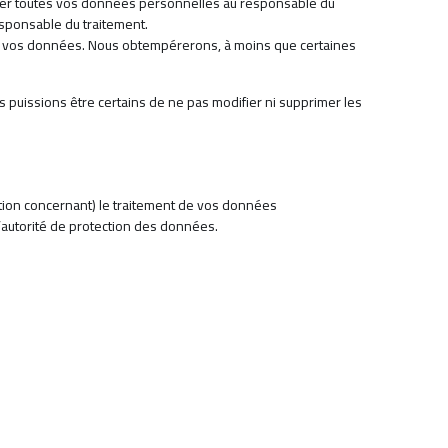
nder toutes vos données personnelles au responsable du
responsable du traitement.
de vos données. Nous obtempérerons, à moins que certaines
s puissions être certains de ne pas modifier ni supprimer les
mation concernant) le traitement de vos données
’autorité de protection des données.