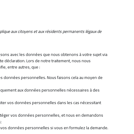
applique aux citoyens et aux résidents permanents légaux de
faisons avec les données que nous obtenons à votre sujet via
e déclaration. Lors de notre traitement, nous nous
fie, entre autres, que :
 les données personnelles. Nous faisons cela au moyen de
uniquement aux données personnelles nécessaires à des
iter vos données personnelles dans les cas nécessitant
rotéger vos données personnelles, et nous en demandons
;
er vos données personnelles si vous en formulez la demande.