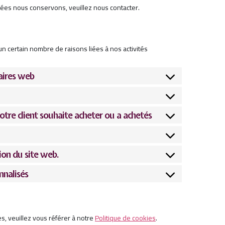
ées nous conservons, veuillez nous contacter.
n certain nombre de raisons liées à nos activités
laires web
otre client souhaite acheter ou a achetés
tion du site web.
nnalisés
es, veuillez vous référer à notre
Politique de cookies
.