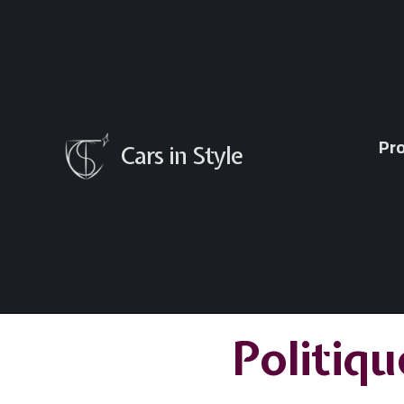
Pr
Cars in Style
Politiqu