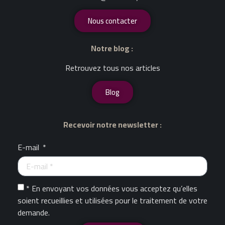
Nous contacter
Notre blog :
Retrouvez tous nos articles
Blog
Recevoir notre newsletter :
E-mail
* En envoyant vos données vous acceptez qu’elles
soient recueillies et utilisées pour le traitement de votre
demande.