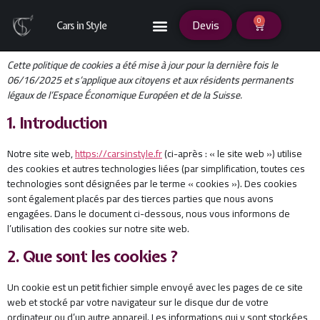
0
Devis
Cars in Style
Cette politique de cookies a été mise à jour pour la dernière fois le
06/16/2025 et s’applique aux citoyens et aux résidents permanents
légaux de l’Espace Économique Européen et de la Suisse.
1. Introduction
Notre site web,
https://carsinstyle.fr
(ci-après : « le site web ») utilise
des cookies et autres technologies liées (par simplification, toutes ces
technologies sont désignées par le terme « cookies »). Des cookies
sont également placés par des tierces parties que nous avons
engagées. Dans le document ci-dessous, nous vous informons de
l’utilisation des cookies sur notre site web.
2. Que sont les cookies ?
Un cookie est un petit fichier simple envoyé avec les pages de ce site
web et stocké par votre navigateur sur le disque dur de votre
ordinateur ou d’un autre appareil. Les informations qui y sont stockées